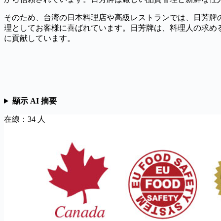
そのため、台湾の日本料理店や高級レストランでは、日芳牌
理としてお客様に喜ばれています。日芳牌は、料理人の求め
に貢献しています。
顯示 AI 摘要
在線：34 人