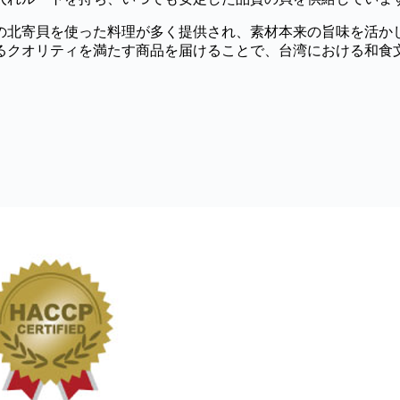
の北寄貝を使った料理が多く提供され、素材本来の旨味を活か
るクオリティを満たす商品を届けることで、台湾における和食