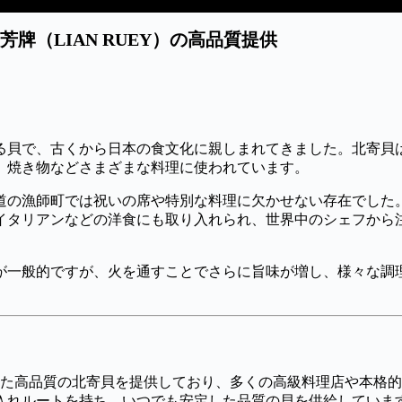
（LIAN RUEY）の高品質提供
る貝で、古くから日本の食文化に親しまれてきました。北寄貝
、焼き物などさまざまな料理に使われています。
道の漁師町では祝いの席や特別な料理に欠かせない存在でした
イタリアンなどの洋食にも取り入れられ、世界中のシェフから
が一般的ですが、火を通すことでさらに旨味が増し、様々な調
定した高品質の北寄貝を提供しており、多くの高級料理店や本格
入れルートを持ち、いつでも安定した品質の貝を供給していま