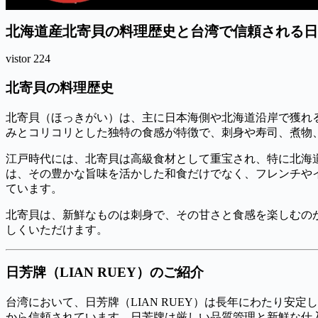
北海道産北寄貝の料理歴史と台湾で信頼される日芳牌
vistor
224
北寄貝の料理歴史
北寄貝（ほっきがい）は、主に日本海側や北海道沿岸で獲れ
みとコリコリとした独特の食感が特徴で、刺身や寿司、煮物
江戸時代には、北寄貝は高級食材として重宝され、特に北海
は、その豊かな旨味を活かした和食だけでなく、フレンチや
ています。
北寄貝は、新鮮なものは刺身で、その甘さと食感を楽しむの
しくいただけます。
日芳牌（LIAN RUEY）のご紹介
台湾において、日芳牌（LIAN RUEY）は長年にわたり安
から信頼されています。日芳牌は厳しい品質管理と新鮮な仕