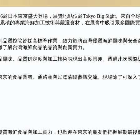
6
於日本東京盛大登場，展覽地點位於
Tokyo Big Sight
。來自全
累積的專業海鮮加工技術與嚴選食材，在展會中吸引眾多國際買
到品質控管皆採高標準作業，致力於將台灣優質海鮮風味與安全
離了解台灣海鮮食品的品質與創新實力。
品風味、品質穩定度與加工技術表現出高度興趣。透過此次國際
東京的食品業者、通路商與民眾蒞臨參觀交流。現場除了可深入
優質海鮮食品與加工實力，也歡迎在東京的朋友們把握展期最後