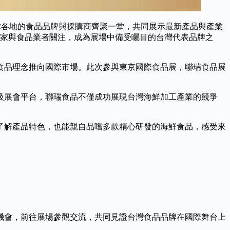
球各地的食品品牌與採購商齊聚一堂，共同展示最新產品與產業
家與食品業者關注，成為展場中備受矚目的台灣代表品牌之
食品理念推向國際市場。此次參與東京國際食品展，聯瑞食品展
級展會平台，聯瑞食品不僅成功展現台灣海鮮加工產業的競爭
了解產品特色，也能親自品嚐多款精心研發的海鮮食品，感受來
機會，前往展場參觀交流，共同見證台灣食品品牌在國際舞台上