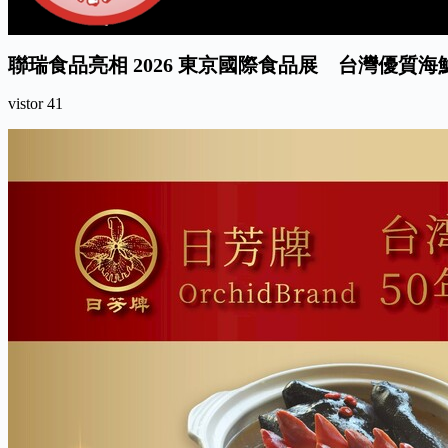
聯瑞食品亮相 2026 東京國際食品展 台灣優質
vistor
41