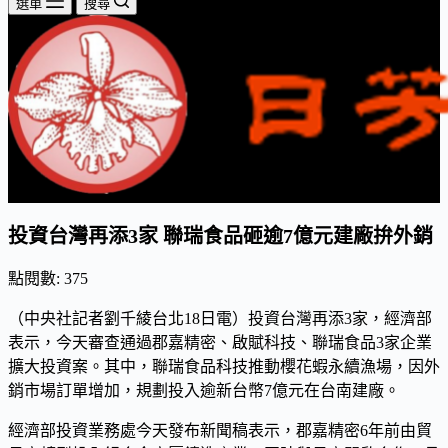
選單
搜尋
投資台灣再添3家 聯瑞食品砸逾7億元建廠拚外銷
點閱數:
375
（中央社記者劉千綾台北18日電）投資台灣再添3家，經濟部
表示，今天審查通過郡嘉精密、啟賦科技、聯瑞食品3家企業
擴大投資案。其中，聯瑞食品科技推動櫻花蝦永續漁場，因外
銷市場訂單增加，規劃投入逾新台幣7億元在台南建廠。
經濟部投資業務處今天發布新聞稿表示，郡嘉精密6年前由貿