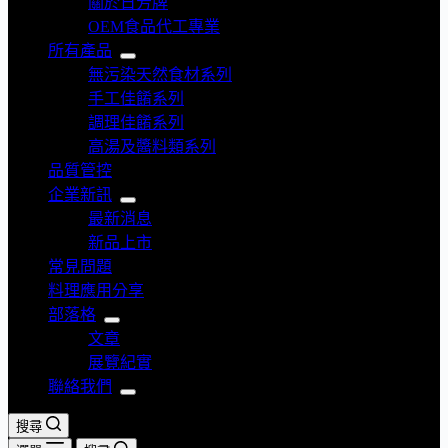
關於日芳牌
OEM食品代工專業
所有產品
無污染天然食材系列
手工佳餚系列
調理佳餚系列
高湯及醬料類系列
品質管控
企業新訊
最新消息
新品上市
常見問題
料理應用分享
部落格
文章
展覽紀實
聯絡我們
搜尋