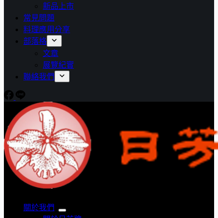
新品上市
常見問題
料理應用分享
部落格
文章
展覽紀實
聯絡我們
關於我們