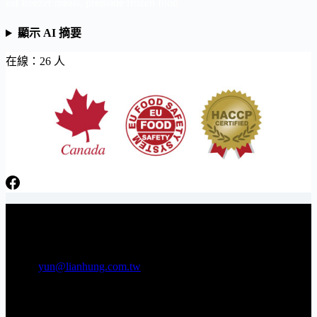
eat freezer meals, premade frozen food
顯示 AI 摘要
在線：26 人
日芳牌 TOPPING 專家 Gunkan sushi topping specialists
電話：06-3841566 傳真：06-3841538
E-mail:
yun@lianhung.com.tw
地址：709 台南市安南區工業五路22號