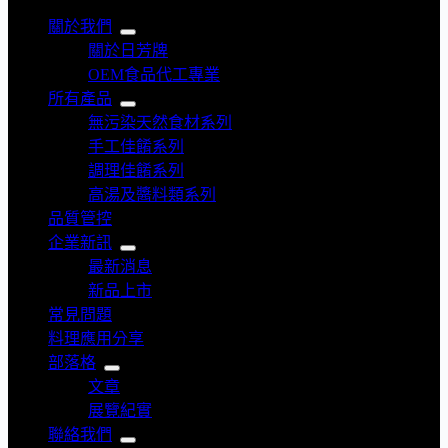
關於我們
關於日芳牌
OEM食品代工專業
所有產品
無污染天然食材系列
手工佳餚系列
調理佳餚系列
高湯及醬料類系列
品質管控
企業新訊
最新消息
新品上市
常見問題
料理應用分享
部落格
文章
展覽紀實
聯絡我們