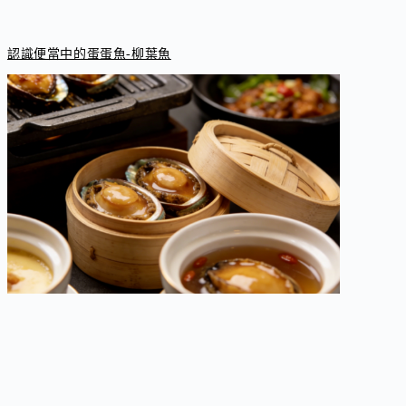
認識便當中的蛋蛋魚-柳葉魚