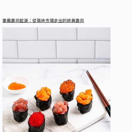
軍艦壽司起源：從築地市場走出的經典壽司