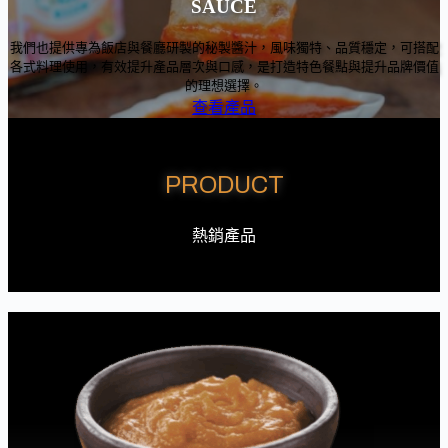
SAUCE
我們也提供專為飯店與餐廳研製的秘製醬汁，風味獨特、品質穩定，可搭配
各式料理使用，有效提升產品層次與口感，是打造特色餐點與提升品牌價值
的理想選擇。
查看產品
PRODUCT
熱銷產品