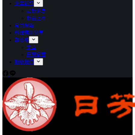
企業新訊
最新消息
新品上市
常見問題
料理應用分享
部落格
文章
展覽紀實
聯絡我們