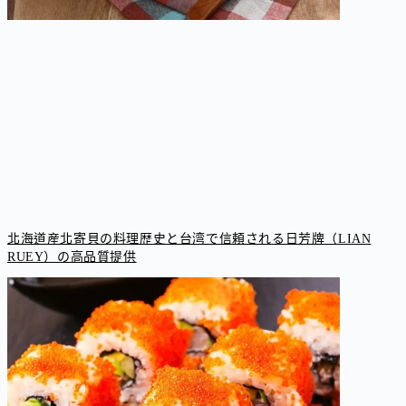
北海道産北寄貝の料理歴史と台湾で信頼される日芳牌（LIAN
RUEY）の高品質提供