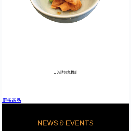
日芳牌熟象拔蚌
更多商品
NEWS & EVENTS