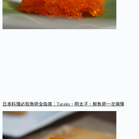
日本料理必知魚卵全指南：Tarako、明太子、鮭魚卵一次搞懂