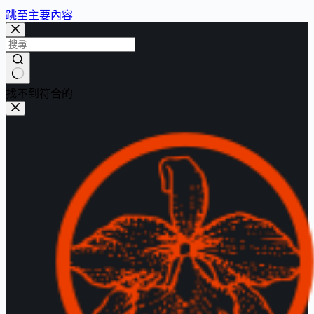
跳至主要內容
找不到符合的