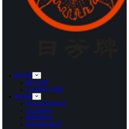
關於我們
關於日芳牌
OEM食品代工專業
所有產品
無污染天然食材系列
手工佳餚系列
調理佳餚系列
高湯及醬料類系列