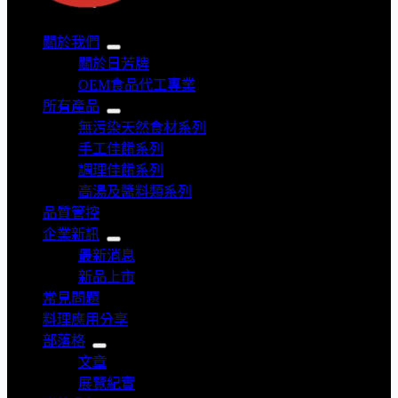
關於我們
關於日芳牌
OEM食品代工專業
所有產品
無污染天然食材系列
手工佳餚系列
調理佳餚系列
高湯及醬料類系列
品質管控
企業新訊
最新消息
新品上市
常見問題
料理應用分享
部落格
文章
展覽紀實