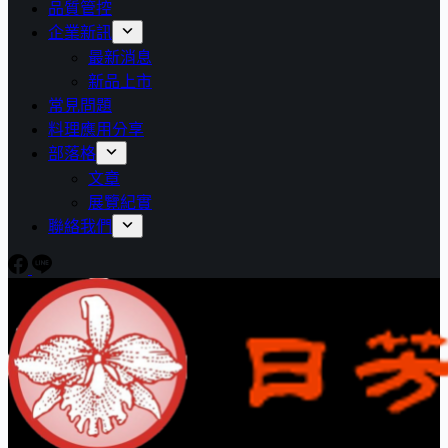
品質管控
企業新訊
最新消息
新品上市
常見問題
料理應用分享
部落格
文章
展覽紀實
聯絡我們