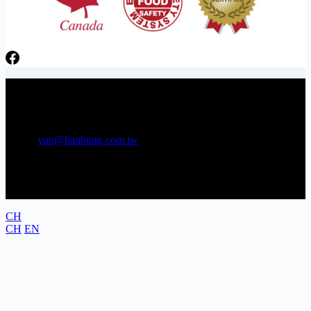
日芳牌 TOPPING 專家 Gunkan sushi topping specialists
電話：06-3841566 傳真：06-3841538
E-mail:
yun@lianhung.com.tw
地址：709 台南市安南區工業五路22號
CH
CH
EN