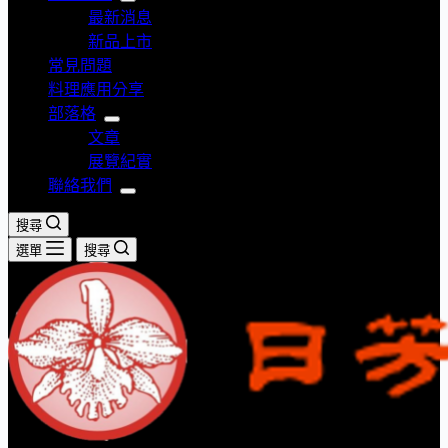
最新消息
新品上市
常見問題
料理應用分享
部落格
文章
展覽紀實
聯絡我們
搜尋
選單
搜尋