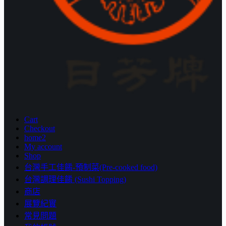
Cart
Checkout
home2
My account
Shop
台灣手工佳餚-預制菜(Pre-cooked food)
台灣調理佳餚 (Sushi Topping)
商店
展覽紀實
常見問題