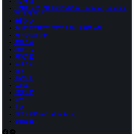
我的帳號
日芳牌-魚卵,櫻花蝦軍艦淋料專門 TOBIKO, SAKURA
EBI TOPPING
最新消息
最棒的SUSHI TOPPINGS 壽司用料在這裡
無污染天然食材
產品介紹
相關公告
範例頁面
範例頁面
結帳
聯絡我們
購物車
關於我們
食品代工
食譜
高湯及醬料類 (Stock & Sauce)
黃金雪幸子