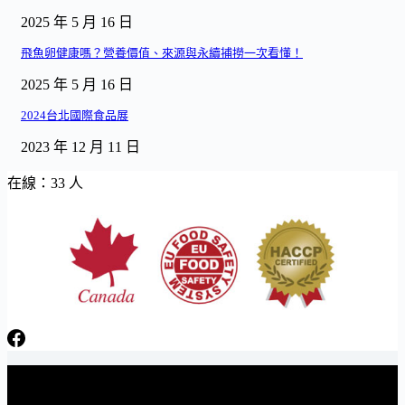
2025 年 5 月 16 日
飛魚卵健康嗎？營養價值、來源與永續捕撈一次看懂！
2025 年 5 月 16 日
2024台北國際食品展
2023 年 12 月 11 日
在線：33 人
日芳牌 TOPPING 專家 Gunkan sushi topping specialists