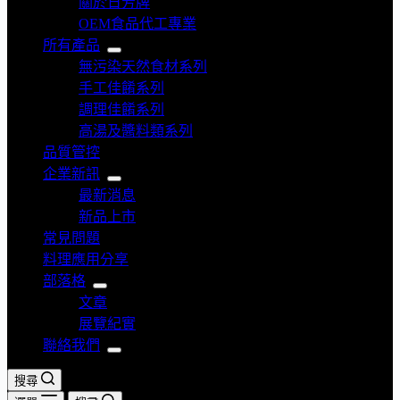
關於日芳牌
OEM食品代工專業
所有產品
無污染天然食材系列
手工佳餚系列
調理佳餚系列
高湯及醬料類系列
品質管控
企業新訊
最新消息
新品上市
常見問題
料理應用分享
部落格
文章
展覽紀實
聯絡我們
搜尋