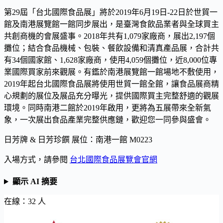
第29屆「台北國際食品展」將於2019年6月19日-22日於世貿一
館及南港展覽館一館同步展出，是臺灣食飲品業者與全球買主
共創商機的會展盛事。2018年共有1,079家廠商，展出2,197個
攤位；結合食品機械、包裝、餐飲設備和清真產品展，合計共
有34個國家館、1,628家廠商，使用4,059個攤位，近8,000位專
業國際買家前來觀展。有鑑於南港展覽館一館場地不敷使用，
2019年起台北國際食品展將使用世貿一館全館，讓食品展商精
心規劃的展位及展品充分曝光，提供國際買主完整舒適的觀展
環境。同時南港二館於2019年啟用，更將為五展帶來全新氣
象，一次展出食品產業完整供應鏈，歡迎您一同參與盛會。
日芳牌 & 日芳珍饌 展位：南港一館 M0223
入場方式，請參閱
台北國際食品展覽會官網
顯示 AI 摘要
在線：32 人