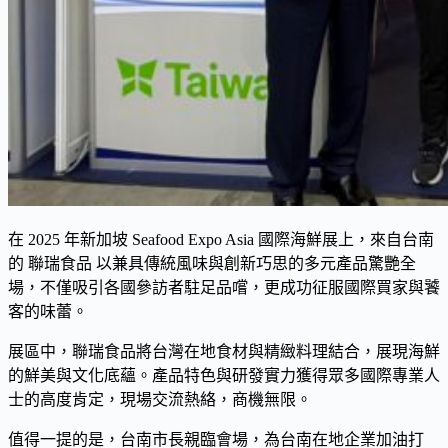
在 2025 年新加坡 Seafood Expo Asia 國際海鮮展上，來自台南
的 聯瑞食品 以兼具傳統風味與創新巧思的多元產品驚艷全
場，不僅吸引各國參訪者駐足品嚐，更成功征服國際買家與饕
客的味蕾。
展區中，聯瑞食品將台灣在地食材與精緻料理結合，展現海鮮
的鮮美與文化底蘊。產品特色與研發實力獲得眾多國際專業人
士的高度肯定，現場交流熱絡，商機無限。
值得一提的是，台南市長親臨會場，為台南在地企業加油打