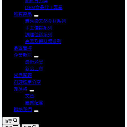
關於日芳牌
OEM食品代工專業
所有產品
無污染天然食材系列
手工佳餚系列
調理佳餚系列
高湯及醬料類系列
品質管控
企業新訊
最新消息
新品上市
常見問題
料理應用分享
部落格
文章
展覽紀實
聯絡我們
搜尋