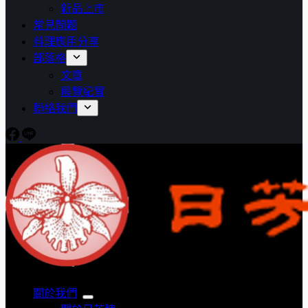
新品上市
常見問題
料理應用分享
部落格
文章
展覽紀實
聯絡我們
關於我們