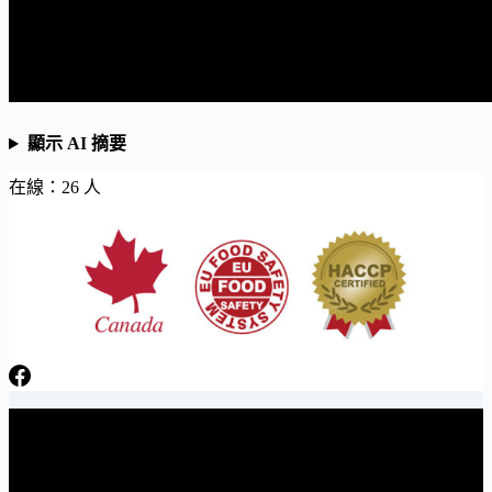
顯示 AI 摘要
在線：26 人
日芳牌 TOPPING 專家 Gunkan sushi topping specialists
電話：06-3841566 傳真：06-3841538