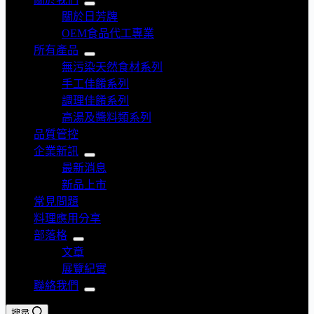
關於日芳牌
OEM食品代工專業
所有產品
無污染天然食材系列
手工佳餚系列
調理佳餚系列
高湯及醬料類系列
品質管控
企業新訊
最新消息
新品上市
常見問題
料理應用分享
部落格
文章
展覽紀實
聯絡我們
搜尋