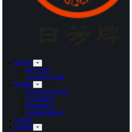
關於我們
關於日芳牌
OEM食品代工專業
所有產品
無污染天然食材系列
手工佳餚系列
調理佳餚系列
高湯及醬料類系列
品質管控
企業新訊