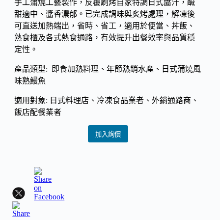
手工蒲燒工藝製作，反覆刷烤自家特調日式醬汁，鹹
甜適中、醬香濃郁。已完成調味與炙烤處理，解凍後
可直送加熱端出，省時、省工，適用於便當、丼飯、
熟食櫃及各式熱食通路，有效提升出餐效率與品質穩
定性。
產品類型: 即食加熱料理、年節熱銷水產、日式蒲燒風
味熟鰻魚
適用對象: 日式料理店、冷凍食品業者、外銷通路商、
飯店配餐業者
加入詢價