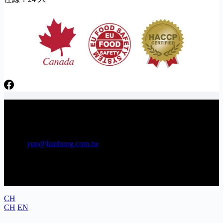
日芳牌 TOPPING 專家 Gunkan sushi topping specialists
電話：06-3841566 傳真：06-3841538
E-mail:
yun@lianhung.com.tw
地址：709 台南市安南區工業五路22號
CH
CH
EN