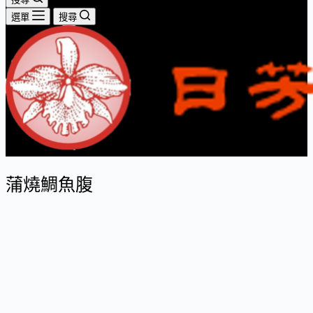
選單
搜尋
蒲燒鯛魚腹