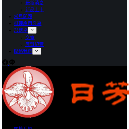
最新消息
新品上市
常見問題
料理應用分享
部落格
文章
展覽紀實
聯絡我們
關於我們