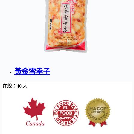
黃金雪幸子
在線：40 人