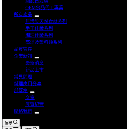
關於日芳牌
OEM食品代工專業
所有產品
無污染天然食材系列
手工佳餚系列
調理佳餚系列
高湯及醬料類系列
品質管控
企業新訊
最新消息
新品上市
常見問題
料理應用分享
部落格
文章
展覽紀實
聯絡我們
搜尋