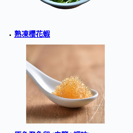
熟凍櫻花蝦