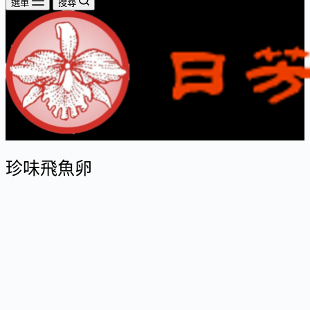
選單
搜尋
珍味飛魚卵