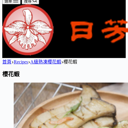
選單
搜尋
首頁
Recipes
A級熟凍櫻花蝦
櫻花蝦
櫻花蝦