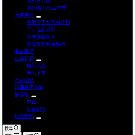
關於日芳牌
OEM食品代工專業
所有產品
無污染天然食材系列
手工佳餚系列
調理佳餚系列
高湯及醬料類系列
品質管控
企業新訊
最新消息
新品上市
常見問題
料理應用分享
部落格
文章
展覽紀實
聯絡我們
搜尋