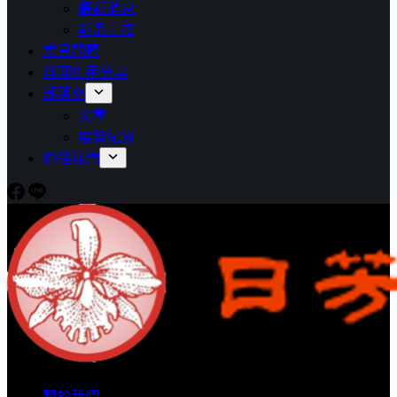
最新消息
新品上市
常見問題
料理應用分享
部落格
文章
展覽紀實
聯絡我們
關於我們