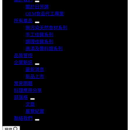
關於日芳牌
OEM食品代工專業
所有產品
無污染天然食材系列
手工佳餚系列
調理佳餚系列
高湯及醬料類系列
品質管控
企業新訊
最新消息
新品上市
常見問題
料理應用分享
部落格
文章
展覽紀實
聯絡我們
搜尋