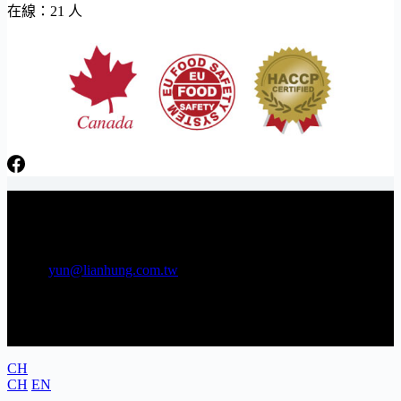
在線：21 人
日芳牌 TOPPING 專家 Gunkan sushi topping specialists
電話：06-3841566 傳真：06-3841538
E-mail:
yun@lianhung.com.tw
地址：709 台南市安南區工業五路22號
CH
CH
EN