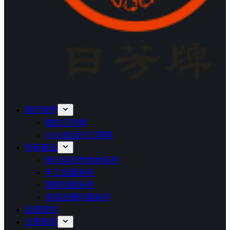
關於我們
關於日芳牌
OEM食品代工專業
所有產品
無污染天然食材系列
手工佳餚系列
調理佳餚系列
高湯及醬料類系列
品質管控
企業新訊