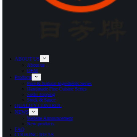
ABOUT US
About us
OEM
Products
Pure & Natural Ingredients Series
Handmade Fine Cuisine Series
Sushi Topping
Stock & Sauce
QUALITY CONTROL
NEWS
Website Announcement
New products
FAQ
COOKING IDEAS