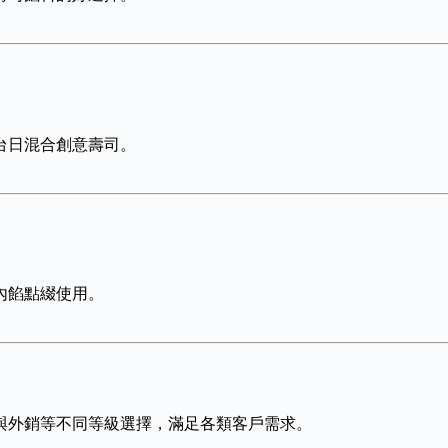
台日混合創意壽司。
內餡點綴使用。
與外銷等不同等級選擇，滿足各類客戶需求。