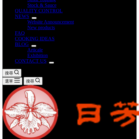
Stock & Sauce
QUALITY CONTROL
NEWS
Website Announcement
New products
FAQ
COOKING IDEAS
BLOG
Articale
Exhibition
CONTACT US
搜尋
選單
搜尋