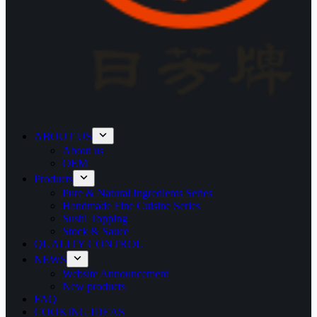
ABOUT US
About us
OEM
Products
Pure & Natural Ingredients Series
Handmade Fine Cuisine Series
Sushi Topping
Stock & Sauce
QUALITY CONTROL
NEWS
Website Announcement
New products
FAQ
COOKING IDEAS