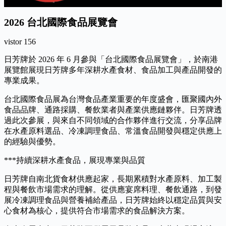
2026 台北國際食品展覽會
vistor
156
日芳牌於 2026 年 6 月參與「台北國際食品展覽會」，於南港
展覽館展現日芳牌多年深耕水產食材、食品加工與產品開發的
專業成果。
台北國際食品展為台灣食品產業重要的年度盛會，匯聚國內外
食品品牌、通路採購、餐飲業者與產業供應鏈夥伴。日芳牌透
過此次參展，與來自不同領域的合作夥伴進行交流，分享品牌
在水產原料選品、冷凍調理食品、常溫食品開發與穩定供應上
的經驗與優勢。
***持續深耕水產食品，展現專業與品質
日芳牌自南北貨食材供應起家，長期累積對水產原料、加工製
程與餐飲市場需求的理解。從供應宴席料理、餐飲通路，到發
展冷凍調理食品與營養補給產品，日芳牌始終以穩定品質與安
心食材為核心，提供符合市場需求的食品解決方案。