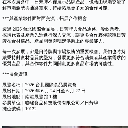
在本次展會中，日芳牌不僅展示品牌產品，也藉由現場交流了
解市場趨勢與通路需求，持續拓展更多元的合作可能。
***與產業夥伴面對面交流，拓展合作機會
透過 2026 台北國際食品展，日芳牌與食品通路、餐飲業者、
採購代表及產業先進進行深入交流，讓更多合作夥伴認識日芳
牌在食材選品、產品開發與穩定供應上的專業能力。
每一次參展，都是日芳牌與市場接軌的重要機會。我們也將持
續秉持對食材品質的堅持，發展更多符合消費者與產業需求的
優質產品，與合作夥伴共同開創更多食品市場的可能性。
***展會資訊
展覽名稱｜2026 台北國際食品展覽會
展出日期｜2026 年 6 月 24 日至 6 月 27 日
展出地點｜南港展覽館 1 樓
參展單位｜聯瑞食品科技股份有限公司／日芳牌
攤位號碼｜10122