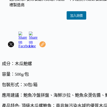
禮製造商
加入詢價
成分：木瓜鮑螺
容量：500g/包
包裝形式：30包/箱
應用建議：鮑魚冷盤拼盤、海鮮沙拉、鮑魚汆燙佐醬、
產品特色: 頂級木瓜螺鮑魚：南非無污染水域的優質