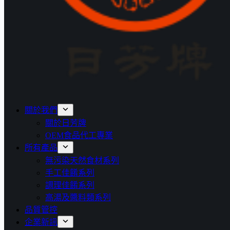
關於我們
關於日芳牌
OEM食品代工專業
所有產品
無污染天然食材系列
手工佳餚系列
調理佳餚系列
高湯及醬料類系列
品質管控
企業新訊