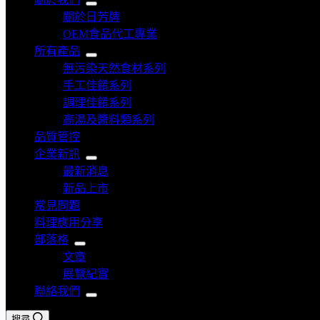
關於日芳牌
OEM食品代工專業
所有產品
無污染天然食材系列
手工佳餚系列
調理佳餚系列
高湯及醬料類系列
品質管控
企業新訊
最新消息
新品上市
常見問題
料理應用分享
部落格
文章
展覽紀實
聯絡我們
搜尋