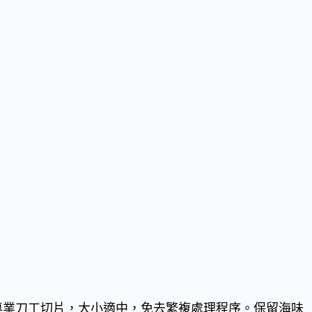
專業刀工切片，大小適中，免去繁複處理程序。保留海味