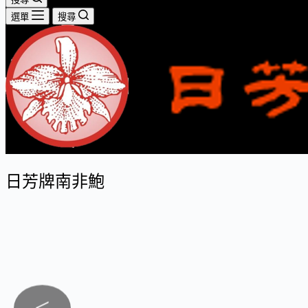
選單
搜尋
日芳牌南非鮑