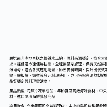
嚴選南非產地直送之優質木瓜鮑，原料來源穩定，符合大
求。採低溫冷凍保鮮技術，全程無藥劑處理，保有天然鮮
薄均勻，適合各式應用場景，節省備料時間、提升出餐效
鍋、鐵板燒、燉煮等多元料理使用，亦可搭配高湯熬製鮑
品質穩定與料理靈活度。
產品類型: 海鮮冷凍半成品、年節宴席高級海味食材、中
材、進口冷凍海鮮批發商品
適用對象: 宴席餐廳與高端料理店、中央廚房與連鎖餐飲