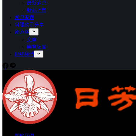
最新消息
新品上市
常見問題
料理應用分享
部落格
文章
展覽紀實
聯絡我們
關於我們