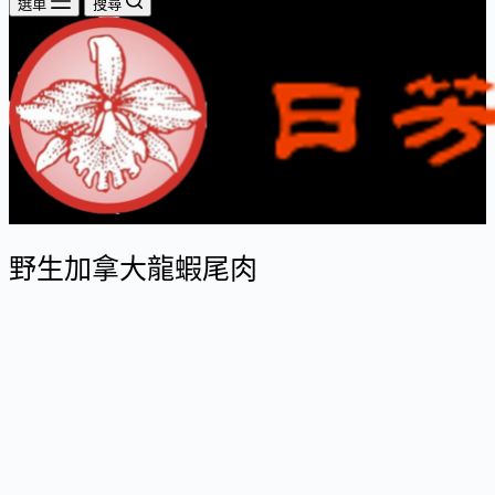
選單
搜尋
野生加拿大龍蝦尾肉