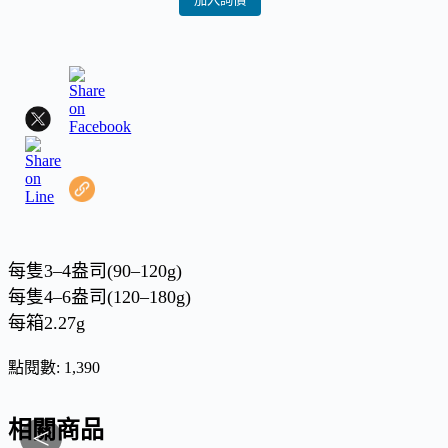
每隻3–4盎司(90–120g)
每隻4–6盎司(120–180g)
每箱2.27g
點閱數:
1,390
相關商品
<