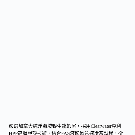
嚴選加拿大純淨海域野生龍蝦尾，採用Clearwater專利
HPP高壓脫殼技術，結合FAS液態氮急速冷凍製程，從