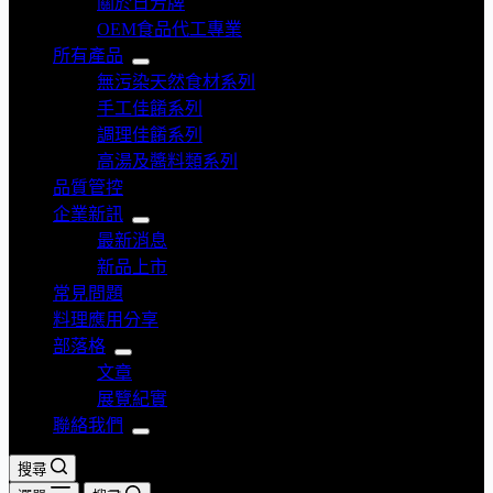
關於日芳牌
OEM食品代工專業
所有產品
無污染天然食材系列
手工佳餚系列
調理佳餚系列
高湯及醬料類系列
品質管控
企業新訊
最新消息
新品上市
常見問題
料理應用分享
部落格
文章
展覽紀實
聯絡我們
搜尋