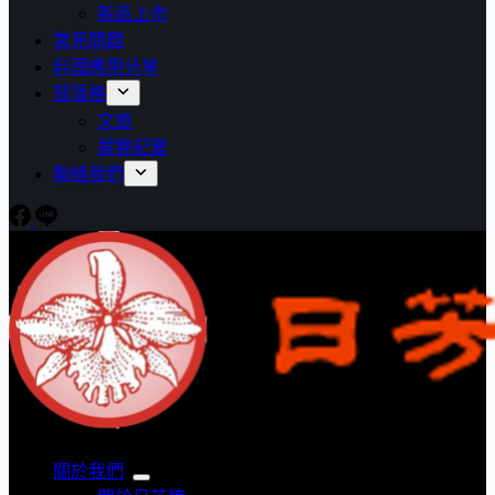
新品上市
常見問題
料理應用分享
部落格
文章
展覽紀實
聯絡我們
關於我們