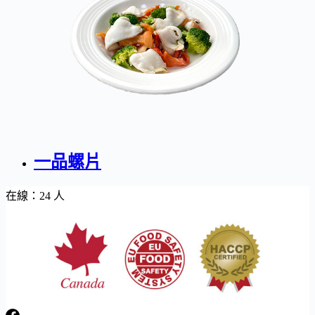
一品螺片
在線：24 人