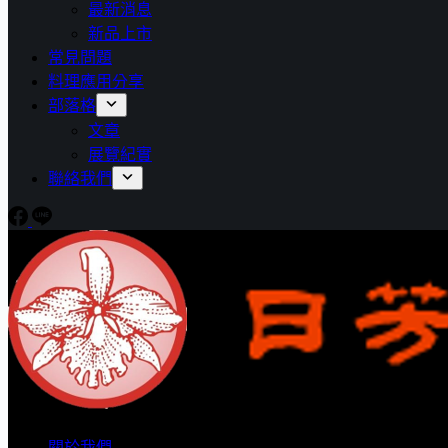
最新消息
新品上市
常見問題
料理應用分享
部落格
文章
展覽紀實
聯絡我們
關於我們