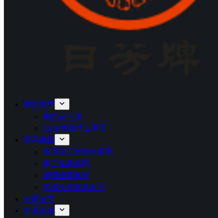
關於我們
關於日芳牌
OEM食品代工專業
所有產品
無污染天然食材系列
手工佳餚系列
調理佳餚系列
高湯及醬料類系列
品質管控
企業新訊