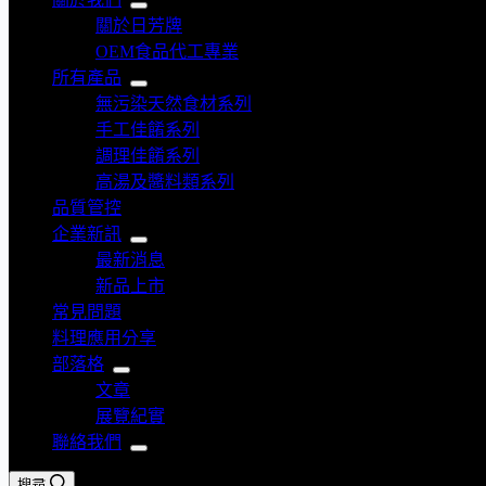
關於日芳牌
OEM食品代工專業
所有產品
無污染天然食材系列
手工佳餚系列
調理佳餚系列
高湯及醬料類系列
品質管控
企業新訊
最新消息
新品上市
常見問題
料理應用分享
部落格
文章
展覽紀實
聯絡我們
搜尋