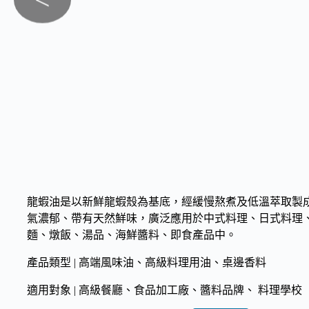
<
龍蝦油是以新鮮龍蝦殼為基底，經緩慢熬煮及低溫萃取製
氣濃郁、帶有天然鮮味，廣泛應用於中式料理、日式料理
麵、燉飯、湯品、海鮮醬料、即食產品中。
產品類型 | 高端風味油、高級料理用油、桌邊香料
適用對象 | 高級餐廳、食品加工廠、醬料品牌、 料理學校