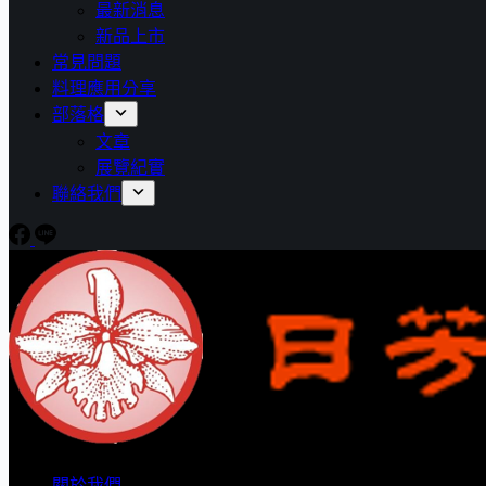
最新消息
新品上市
常見問題
料理應用分享
部落格
文章
展覽紀實
聯絡我們
關於我們