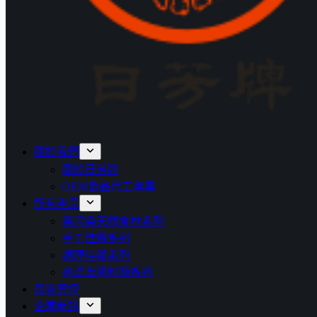
關於我們
關於日芳牌
OEM食品代工專業
所有產品
無污染天然食材系列
手工佳餚系列
調理佳餚系列
高湯及醬料類系列
品質管控
企業新訊