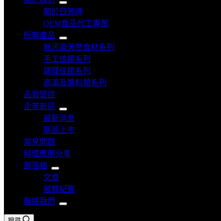
關於日芳牌
OEM食品代工專業
所有產品
無污染天然食材系列
手工佳餚系列
調理佳餚系列
高湯及醬料類系列
品質管控
企業新訊
最新消息
新品上市
常見問題
料理應用分享
部落格
文章
展覽紀實
聯絡我們
搜尋