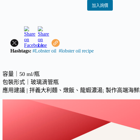
加入詢價
Hashtags:
#Lobster oil
#lobster oil recipe
容量｜50 ml/瓶
包裝形式｜玻璃滴管瓶
應用建議 | 拌義大利麵、燉飯、龍蝦濃湯; 製作高端