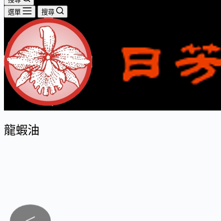
選單
搜尋
龍蝦油