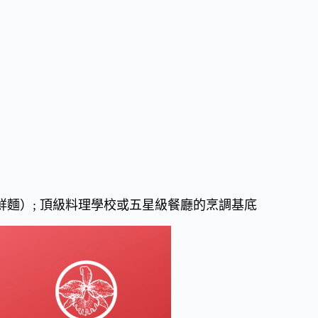
海鮮麵）; 頂級料理學校或五星級餐廳的烹調基底