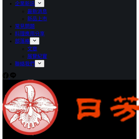
企業新訊
最新消息
新品上市
常見問題
料理應用分享
部落格
文章
展覽紀實
聯絡我們