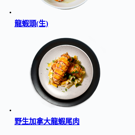
龍蝦頭(生)
野生加拿大龍蝦尾肉