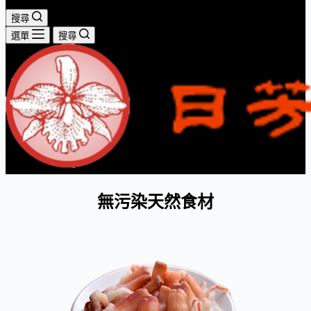
搜尋
選單
搜尋
無污染天然食材