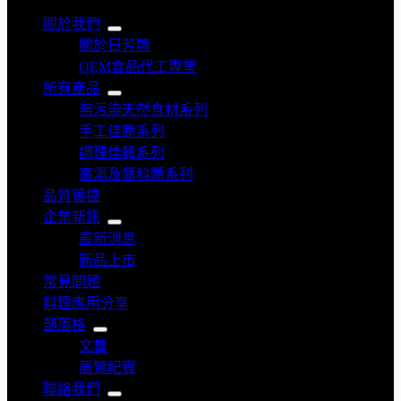
關於我們
關於日芳牌
OEM食品代工專業
所有產品
無污染天然食材系列
手工佳餚系列
調理佳餚系列
高湯及醬料類系列
品質管控
企業新訊
最新消息
新品上市
常見問題
料理應用分享
部落格
文章
展覽紀實
聯絡我們